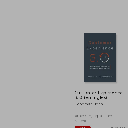
$ 
45%
dcto.
$ 8
Customer Experience
3. 0 (en Inglés)
Goodman, John
Amacom, Tapa Blanda,
Nuevo