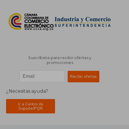
Suscríbete para recibir ofertas y
promociones
¿Necesitas ayuda?
Ir a Centro de
Soporte/PQR