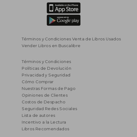
Términos y Condiciones Venta de Libros Usados
Vender Libros en Buscalibre
$ 187.243
$ 343.4
45%
45%
dcto.
dcto.
$ 102.983
$ 188.8
Términos y Condiciones
Políticas de Devolución
Privacidad y Seguridad
Cómo Comprar
Nuestras Formas de Pago
Opiniones de Clientes
Costos de Despacho
Seguridad Redes Sociales
Lista de autores
Incentivo a la Lectura
Libros Recomendados