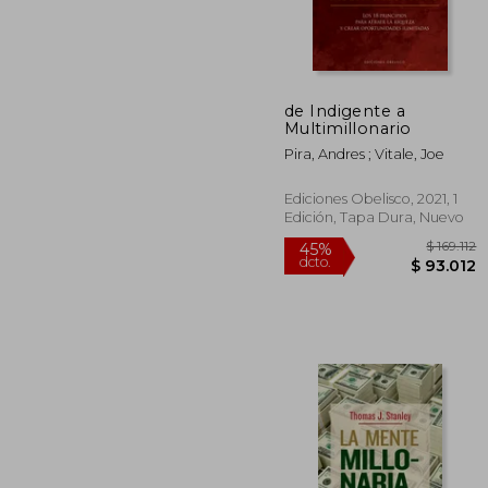
$ 1
45%
dcto.
$ 
de Indigente a
Multimillonario
Pira, Andres ; Vitale, Joe
Ediciones Obelisco, 2021, 1
Edición, Tapa Dura, Nuevo