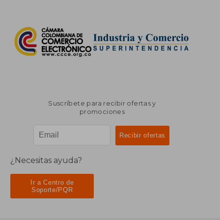
Suscríbete para recibir ofertas y
promociones
¿Necesitas ayuda?
Ir a Centro de
Soporte/PQR