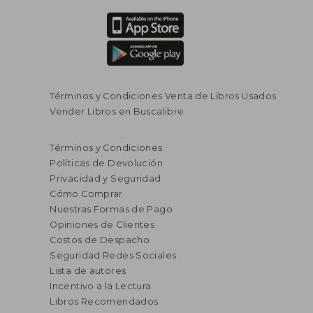
Términos y Condiciones Venta de Libros Usados
Vender Libros en Buscalibre
$ 904.176
$ 251.8
45%
45%
dcto.
dcto.
$ 497.297
$ 138.5
Términos y Condiciones
Políticas de Devolución
Privacidad y Seguridad
Cómo Comprar
Nuestras Formas de Pago
Opiniones de Clientes
Costos de Despacho
Seguridad Redes Sociales
Lista de autores
Incentivo a la Lectura
Libros Recomendados