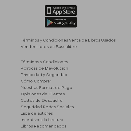
Términos y Condiciones Venta de Libros Usados
Vender Libros en Buscalibre
$ 122.995
$ 129.2
45%
45%
dcto.
dcto.
$ 67.647
$ 71.1
Términos y Condiciones
Políticas de Devolución
Privacidad y Seguridad
Cómo Comprar
Nuestras Formas de Pago
Opiniones de Clientes
Costos de Despacho
Seguridad Redes Sociales
Lista de autores
Incentivo a la Lectura
Libros Recomendados