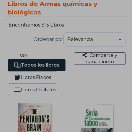
Libros de Armas químicas y
biológicas
Encontramos 313 Libros
Ordenar por
Comparte y
Ver:
gana dinero
Todos los libros
Libros Físicos
Libros Digitales