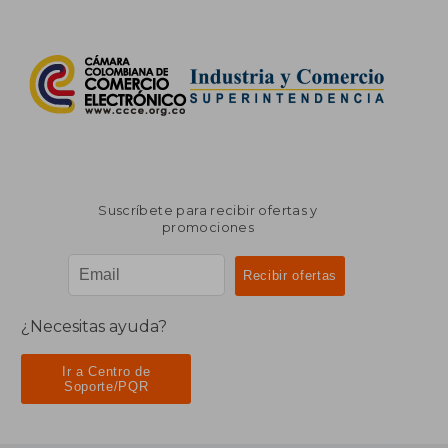
Suscríbete para recibir ofertas y
promociones
¿Necesitas ayuda?
Ir a Centro de
Soporte/PQR