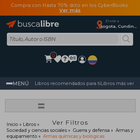
Compra con Hasta 70% dcto en los CyberBooks
Ver más
Enviar a
Bogota, Cundinamarca
0
MENÚ
Libros recomendados para ti
Libros más vendi
=
Ver Filtros
Inicio
Libros
Sociedad y ciencias sociales
Guerra y defensa
Armas y
equipamiento
Armas químicas y biológicas