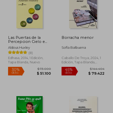
Las Puertas de la
Borracha menor
Percepcion Cielo e
Infierno
Aldous Huxley
Sofía Balbuena
(8)
Edhasa, 2014, 1 Edición,
Caballo De Troya, 2024, 1
Tapa Blanda, Nuevo
Edición, Tapa Blanda,
Nuevo
$ 73.000
$ 144.4
30%
45%
dcto.
dcto.
$ 51.100
$ 79.4