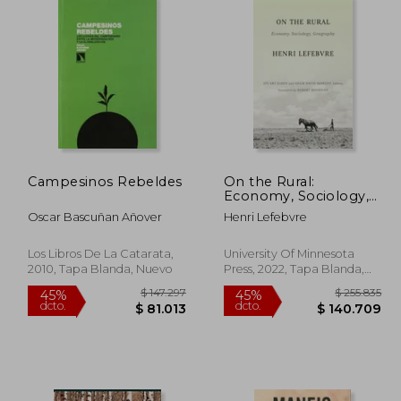
Campesinos Rebeldes
On the Rural:
Economy, Sociology,
Geography (en Inglés)
Oscar Bascuñan Añover
Henri Lefebvre
Los Libros De La Catarata,
University Of Minnesota
2010, Tapa Blanda, Nuevo
Press, 2022, Tapa Blanda,
Nuevo