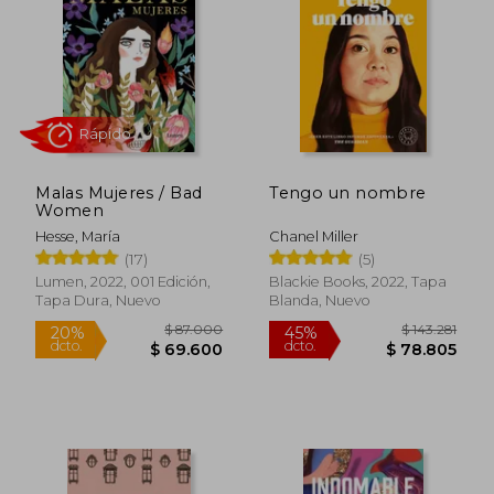
Malas Mujeres / Bad
Tengo un nombre
Women
Hesse, María
Chanel Miller
(17)
(5)
$ 190.676
$ 42.0
45%
20%
Lumen, 2022, 001 Edición,
Blackie Books, 2022, Tapa
dcto.
dcto.
$ 104.872
$ 33.6
Tapa Dura, Nuevo
Blanda, Nuevo