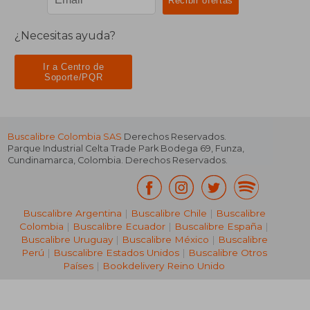
¿Necesitas ayuda?
Ir a Centro de
Soporte/PQR
Buscalibre Colombia SAS
Derechos Reservados.
Parque Industrial Celta Trade Park Bodega 69
,
Funza
,
Cundinamarca
,
Colombia
. Derechos Reservados.
Buscalibre Argentina
|
Buscalibre Chile
|
Buscalibre
Colombia
|
Buscalibre Ecuador
|
Buscalibre España
|
Buscalibre Uruguay
|
Buscalibre México
|
Buscalibre
Perú
|
Buscalibre Estados Unidos
|
Buscalibre Otros
Países
|
Bookdelivery Reino Unido