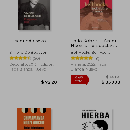
El segundo sexo
Todo Sobre El Amor:
Nuevas Perspectivas
Simone De Beauvoir
Bell Hooks, Bell Hooks
(50)
(8)
Debolsillo, 2013, 1 Edición,
Planeta, 2022, Tapa
Tapa Blanda, Nuevo
Blanda, Nuevo
$ 156.
45%