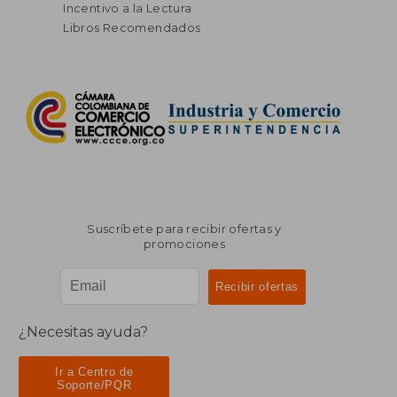
Incentivo a la Lectura
Libros Recomendados
Suscríbete para recibir ofertas y
promociones
¿Necesitas ayuda?
Ir a Centro de
Soporte/PQR