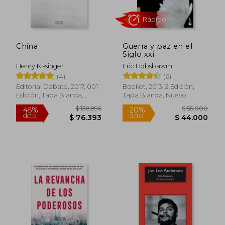
China
Guerra y paz en el
Siglo xxi
Henry Kissinger
Eric Hobsbawm
(4)
(6)
Editorial Debate, 2017, 001
Booket, 2013, 2 Edición,
Edición, Tapa Blanda,
Tapa Blanda, Nuevo
Nuevo
Rápido
$ 40.000
$ 70.4