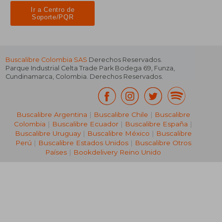
Ir a Centro de
Soporte/PQR
Buscalibre Colombia SAS
Derechos Reservados.
Parque Industrial Celta Trade Park Bodega 69
,
Funza
,
Cundinamarca
,
Colombia
. Derechos Reservados.
Buscalibre Argentina
|
Buscalibre Chile
|
Buscalibre
Colombia
|
Buscalibre Ecuador
|
Buscalibre España
|
Buscalibre Uruguay
|
Buscalibre México
|
Buscalibre
Perú
|
Buscalibre Estados Unidos
|
Buscalibre Otros
Países
|
Bookdelivery Reino Unido