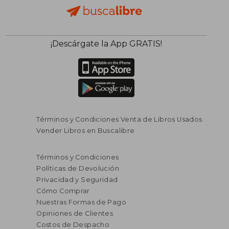
¡Descárgate la App GRATIS!
$ 158.055
$ 23.3
45%
10%
dcto.
dcto.
$ 86.930
$ 20.9
Términos y Condiciones Venta de Libros Usados
Vender Libros en Buscalibre
Términos y Condiciones
Políticas de Devolución
Privacidad y Seguridad
Cómo Comprar
Nuestras Formas de Pago
Opiniones de Clientes
Costos de Despacho