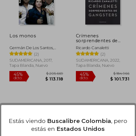
Los monos
Crímenes
sorprendentes de
gangsters
Germán De Los Santos,
Ricardo Canaletti
Hernán Lascano
(2)
(2)
SUDAMERICANA, 2017,
SUDAMERICANA, 2022,
Tapa Blanda, Nuevo
Tapa Blanda, Nuevo
Estás viendo
Buscalibre Colombia
, pero
estás en
Estados Unidos