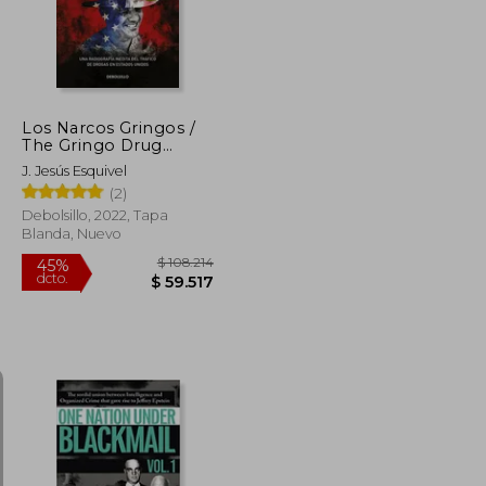
Los Narcos Gringos /
The Gringo Drug
Lords
J. Jesús Esquivel
(2)
Debolsillo, 2022, Tapa
Blanda, Nuevo