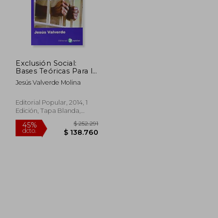
Exclusión Social:
Bases Teóricas Para la
Intervención
Jesús Valverde Molina
Editorial Popular, 2014, 1
Edición, Tapa Blanda,
Nuevo
$ 252.291
45%
dcto.
$ 138.760