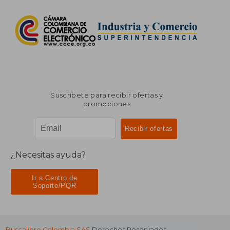
Suscríbete para recibir ofertas y
promociones
¿Necesitas ayuda?
Ir a Centro de
Soporte/PQR
Buscalibre Colombia SAS
Derechos Reservados.