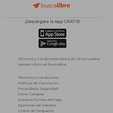
¡Descárgate la App GRATIS!
Términos y Condiciones Venta de Libros Usados
Vender Libros en Buscalibre
$ 141.891
$ 139.8
45%
45%
Términos y Condiciones
dcto.
dcto.
$ 78.040
$ 76.9
Políticas de Devolución
Privacidad y Seguridad
Cómo Comprar
Nuestras Formas de Pago
Opiniones de Clientes
Costos de Despacho