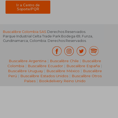
Ir a Centro de
Soporte/PQR
Buscalibre Colombia SAS
Derechos Reservados.
Parque Industrial Celta Trade Park Bodega 69
,
Funza
,
Cundinamarca
,
Colombia
. Derechos Reservados.
Buscalibre Argentina
|
Buscalibre Chile
|
Buscalibre
Colombia
|
Buscalibre Ecuador
|
Buscalibre España
|
Buscalibre Uruguay
|
Buscalibre México
|
Buscalibre
Perú
|
Buscalibre Estados Unidos
|
Buscalibre Otros
Países
|
Bookdelivery Reino Unido