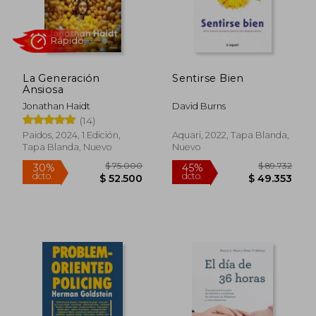
La Generación
Sentirse Bien
Ansiosa
Jonathan Haidt
David Burns
Rápido
(14)
Paidos, 2024, 1 Edición,
Aquari, 2022, Tapa Blanda,
Tapa Blanda, Nuevo
Nuevo
$ 75.000
$ 89.7
30%
45%
dcto.
dcto.
$ 52.500
$ 49.3