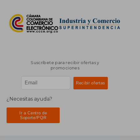
Suscríbete para recibir ofertas y
promociones
¿Necesitas ayuda?
Ir a Centro de
Soporte/PQR