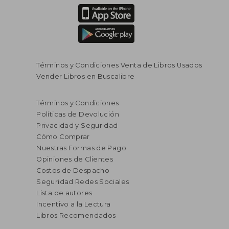
Términos y Condiciones Venta de Libros Usados
Vender Libros en Buscalibre
$ 292.727
$ 122.9
45%
45%
dcto.
dcto.
$ 161.000
$ 67.6
Términos y Condiciones
Políticas de Devolución
Privacidad y Seguridad
Cómo Comprar
Nuestras Formas de Pago
Opiniones de Clientes
Costos de Despacho
Seguridad Redes Sociales
Lista de autores
Incentivo a la Lectura
Libros Recomendados