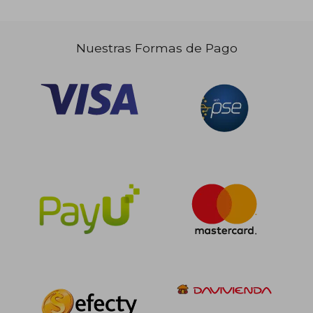
dcto.
dcto.
$ 120.625
$ 72.2
Nuestras Formas de Pago