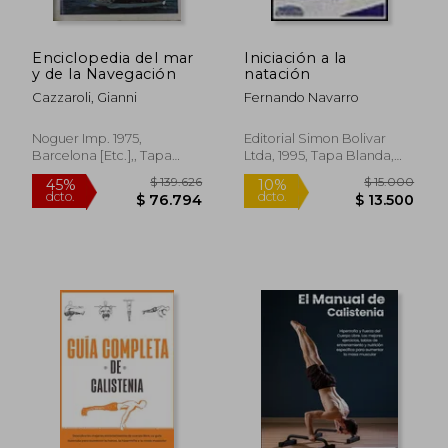
Enciclopedia del mar
Iniciación a la
y de la Navegación
natación
Cazzaroli, Gianni
Fernando Navarro
Noguer Imp. 1975,
Editorial Simon Bolivar
Barcelona [Etc.],, Tapa
Ltda, 1995, Tapa Blanda,
Dura,
Usado
Nuevo