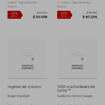
Saber, Tapa Blanda,
C. Sauer, Tapa Blanda,
Nuevo
Nuevo
$ 92.509
$ 293.0
45%
45%
dcto.
dcto.
$ 50.880
$ 161.1
regatas de crucero
1000 e.actividades de
lucha **
Roger Marshall
Guillermo Torres Casado