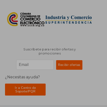
Suscríbete para recibir ofertas y
promociones
¿Necesitas ayuda?
Ir a Centro de
Soporte/PQR