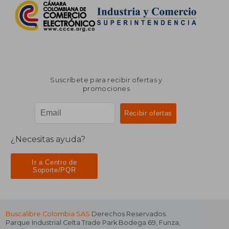
Suscríbete para recibir ofertas y
promociones
¿Necesitas ayuda?
Ir a Centro de
Soporte/PQR
Buscalibre Colombia SAS
Derechos Reservados.
Parque Industrial Celta Trade Park Bodega 69
,
Funza
,