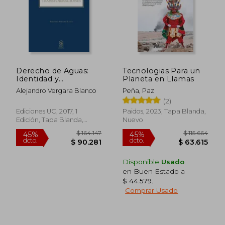
Derecho de Aguas:
Tecnologias Para un
Identidad y
Planeta en Llamas
Transformaciones
Alejandro Vergara Blanco
Peña, Paz
(2)
Ediciones UC, 2017, 1
Paidos, 2023, Tapa Blanda,
Edición, Tapa Blanda,
Nuevo
Nuevo
Disponible
Usado
en Buen Estado a
$ 44.579
.
Comprar Usado
$ 164.147
$ 115.
45%
45%