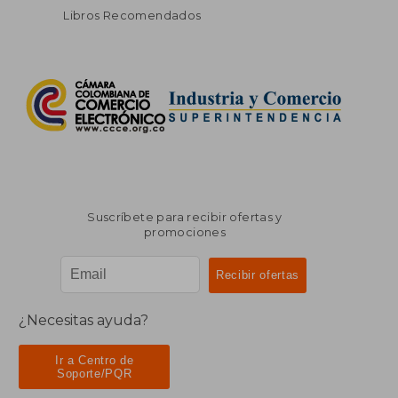
Libros Recomendados
Suscríbete para recibir ofertas y
promociones
¿Necesitas ayuda?
Ir a Centro de
Soporte/PQR