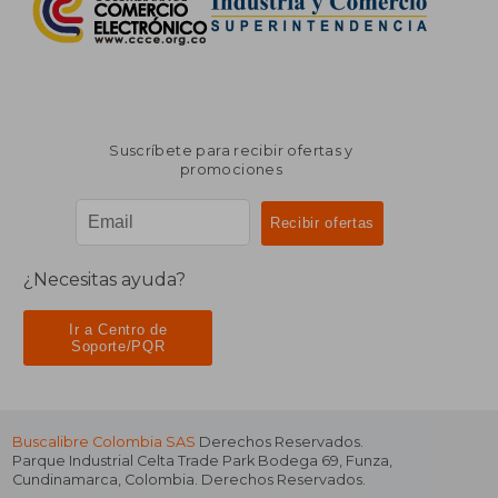
Suscríbete para recibir ofertas y
promociones
¿Necesitas ayuda?
Ir a Centro de
Soporte/PQR
Buscalibre Colombia SAS
Derechos Reservados.
Parque Industrial Celta Trade Park Bodega 69
,
Funza
,
Cundinamarca
,
Colombia
. Derechos Reservados.