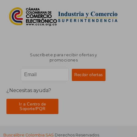
Suscríbete para recibir ofertas y
promociones
¿Necesitas ayuda?
Ir a Centro de
Soporte/PQR
Buscalibre Colombia SAS
Derechos Reservados.