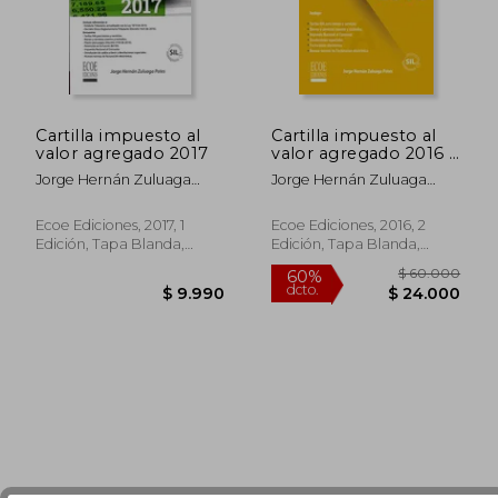
Cartilla impuesto al
Cartilla impuesto al
valor agregado 2017
valor agregado 2016 -
2da edición
Jorge Hernán Zuluaga
Jorge Hernán Zuluaga
Potes
Potes
Ecoe Ediciones, 2017, 1
Ecoe Ediciones, 2016, 2
Edición, Tapa Blanda,
Edición, Tapa Blanda,
Nuevo
Nuevo
$ 60.0
60%
dcto.
$ 9.990
$ 24.0