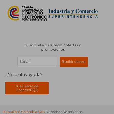
Suscríbete para recibir ofertas y
promociones
¿Necesitas ayuda?
Ir a Centro de
Soporte/PQR
Buscalibre Colombia SAS
Derechos Reservados.