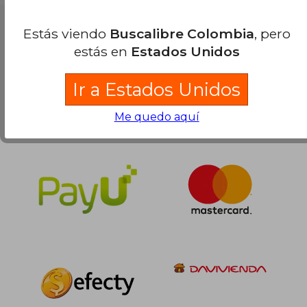
Nuestras Formas de Pago
Estás viendo
Buscalibre Colombia
, pero
estás en
Estados Unidos
Ir a Estados Unidos
Me quedo aquí