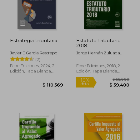
Estrategia tributaria
Estatuto tributario
2018
Javier E Garcia Restrepo
Jorge Hernán Zuluaga
Potes
(2)
Ecoe Ediciones, 2024, 2
Ecoe Ediciones, 2018, 2
Edición, Tapa Blanda,
Edición, Tapa Blanda,
Nuevo
Nuevo
$ 66.0
10%
dcto.
$ 110.569
$ 59.4