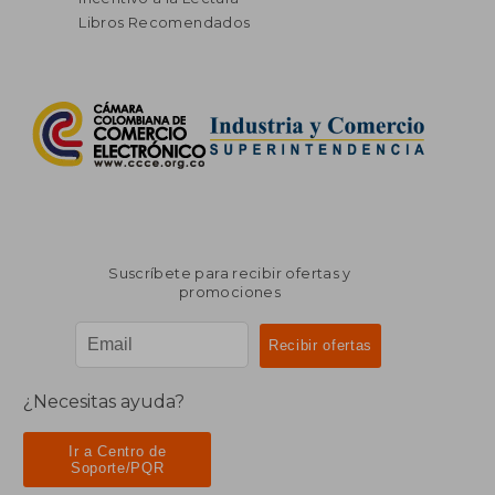
Libros Recomendados
Suscríbete para recibir ofertas y
promociones
¿Necesitas ayuda?
Ir a Centro de
Soporte/PQR