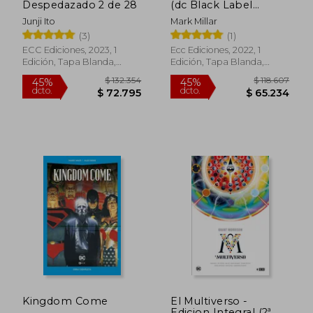
Despedazado 2 de 28
(dc Black Label
Pocket) (Segunda
Junji Ito
Mark Millar
Edición)
(3)
(1)
ECC Ediciones, 2023, 1
Ecc Ediciones, 2022, 1
Edición, Tapa Blanda,
Edición, Tapa Blanda,
Nuevo
Nuevo
$ 132.354
$ 118.6
45%
45%
dcto.
dcto.
$ 72.795
$ 65.2
Kingdom Come
El Multiverso -
Edicion Integral (2ª