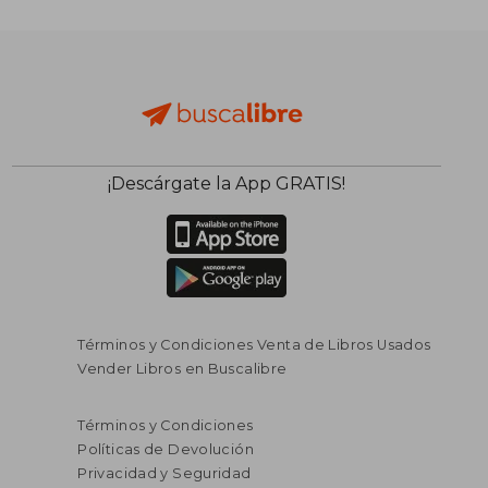
¡Descárgate la App GRATIS!
Términos y Condiciones Venta de Libros Usados
$ 146.002
$ 132.3
Vender Libros en Buscalibre
45%
45%
dcto.
dcto.
$ 80.301
$ 72.7
Términos y Condiciones
Políticas de Devolución
Privacidad y Seguridad