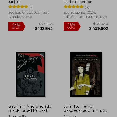
Junji Ito
Darick Robertson
$ 351.010
$ 132.3
45%
45%
dcto.
dcto.
(2)
(3)
$ 193.056
$ 72.7
Ecc Ediciones, 2022, Tapa
Ecc Ediciones, 2024, 1
Blanda, Nuevo
Edición, Tapa Dura, Nuevo
Batman: Año uno (dc
Junji Ito. Terror
Black Label Pocket)
despedazado núm. 5
de 28
Frank Miller
Junji Ito