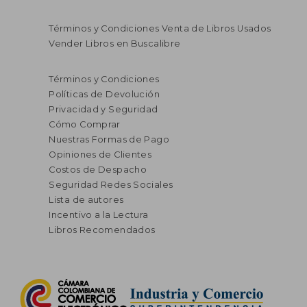
Términos y Condiciones Venta de Libros Usados
Vender Libros en Buscalibre
$ 35.000
$ 45.0
30%
30%
dcto.
dcto.
$ 24.500
$ 31.5
Términos y Condiciones
Políticas de Devolución
Privacidad y Seguridad
Cómo Comprar
Nuestras Formas de Pago
Opiniones de Clientes
Costos de Despacho
Seguridad Redes Sociales
Lista de autores
Incentivo a la Lectura
Libros Recomendados