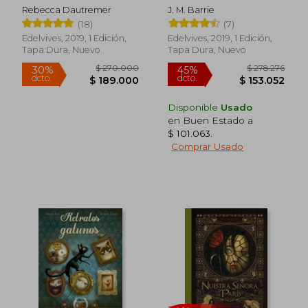
Gainsborough
Rebecca Dautremer
J. M. Barrie
(18)
(7)
Edelvives, 2019, 1 Edición,
Edelvives, 2019, 1 Edición,
Tapa Dura, Nuevo
Tapa Dura, Nuevo
Disponible
Usado
en Buen Estado a
$ 101.063
.
Comprar Usado
Rápido