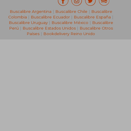
Buscalibre Argentina
|
Buscalibre Chile
|
Buscalibre
Colombia
|
Buscalibre Ecuador
|
Buscalibre España
|
Buscalibre Uruguay
|
Buscalibre México
|
Buscalibre
Perú
|
Buscalibre Estados Unidos
|
Buscalibre Otros
Países
|
Bookdelivery Reino Unido