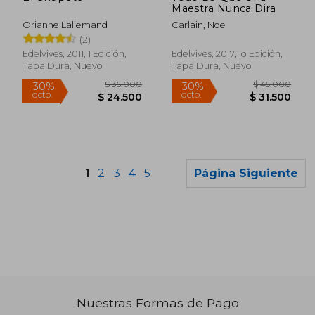
Maestra Nunca Dira
Orianne Lallemand
Carlain, Noe
(2)
Edelvives, 2011, 1 Edición,
Edelvives, 2017, 1o Edición,
Tapa Dura, Nuevo
Tapa Dura, Nuevo
1
2
3
4
5
Página Siguiente
$ 145.630
$ 163.
45%
45%
dcto.
dcto.
$ 80.096
$ 90.0
Nuestras Formas de Pago