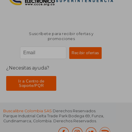
Suscríbete para recibir ofertas y
promociones
¿Necesitas ayuda?
Ir a Centro de
Soporte/PQR
Buscalibre Colombia SAS
Derechos Reservados.
Parque Industrial Celta Trade Park Bodega 69
,
Funza
,
Cundinamarca
,
Colombia
. Derechos Reservados.