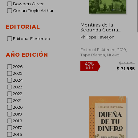
dcto.
$ 8
Bowden Oliver
Conan Doyle Arthur
Mentiras de la
EDITORIAL
Segunda Guerra
Mundial
Philippe Faverjon
Editorial El Ateneo
Editorial El Ateneo, 2019,
AÑO EDICIÓN
Tapa Blanda, Nuevo
2026
2025
2024
2023
2022
2021
2020
2019
2018
2017
2016