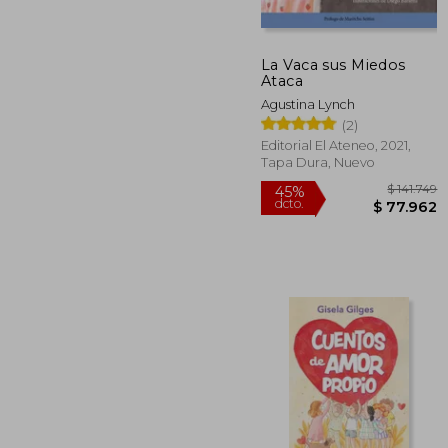
La Vaca sus Miedos
$ 
45%
Ataca
dcto.
$ 8
Agustina Lynch
(2)
Editorial El Ateneo, 2021,
Tapa Dura, Nuevo