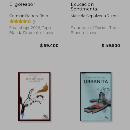
El goleador
Educacion
Sentimental
Germán Barrera Toro
Marcela Sepulveda Rueda
Rápido
Rápido
(1)
Escarabajo, 2026, Tapa
Escarabajo, 1 Edición, Tapa
Blanda Debolsillo, Nuevo
Blanda, Nuevo
$ 59.400
$ 49.5