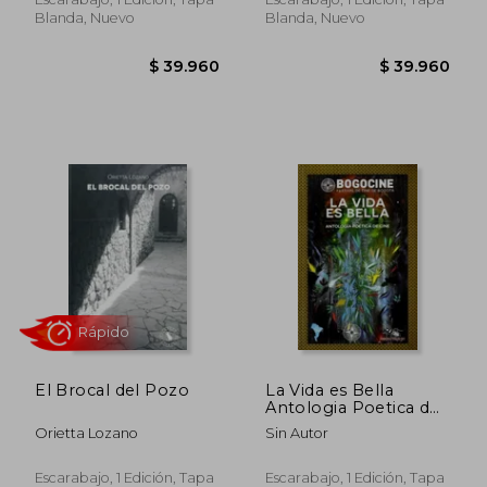
Blanda, Nuevo
Blanda, Nuevo
$ 99.900
$ 24.9
El Brocal del Pozo
La Vida es Bella
Antologia Poetica de
Cine
Orietta Lozano
Sin Autor
Escarabajo, 1 Edición, Tapa
Escarabajo, 1 Edición, Tapa