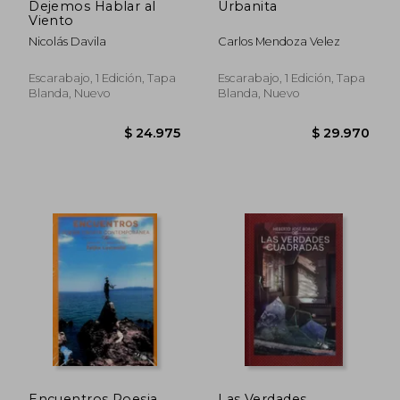
Dejemos Hablar al
Urbanita
Viento
Nicolás Davila
Carlos Mendoza Velez
Escarabajo, 1 Edición, Tapa
Escarabajo, 1 Edición, Tapa
Blanda, Nuevo
Blanda, Nuevo
$ 24.975
$ 29.9
Encuentros Poesia
Las Verdades