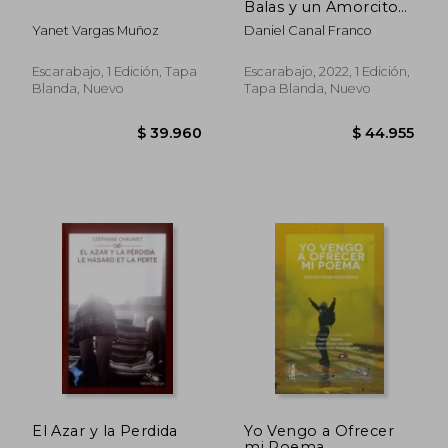
Balas y un Amorcito
Japones
Yanet Vargas Muñoz
Daniel Canal Franco
Escarabajo, 1 Edición, Tapa
Escarabajo, 2022, 1 Edición,
Blanda, Nuevo
Tapa Blanda, Nuevo
$ 39.960
$ 44.9
El Azar y la Perdida
Yo Vengo a Ofrecer
mi Poema