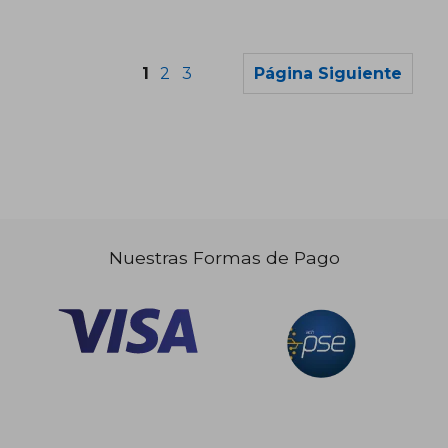
1
2
3
Página Siguiente
Nuestras Formas de Pago
$ 34.965
$ 49.9