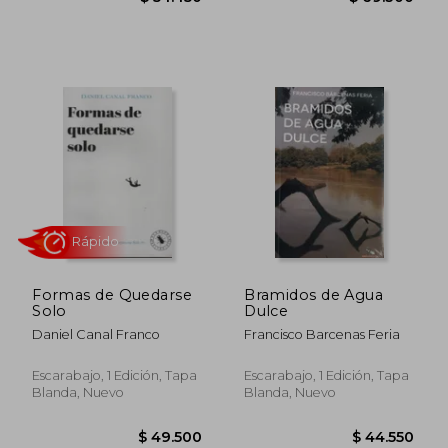
$ 34.965
$ 39.9
Formas de Quedarse
Bramidos de Agua
Solo
Dulce
Daniel Canal Franco
Francisco Barcenas Feria
Escarabajo, 1 Edición, Tapa
Escarabajo, 1 Edición, Tapa
Rápido
Rápido
Blanda, Nuevo
Blanda, Nuevo