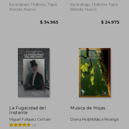
Escarabajo, 1 Edición, Tapa
Escarabajo, 1 Edición, Tapa
Blanda, Nuevo
Blanda, Nuevo
$ 24.975
$ 89.1
La Fugacidad del
Musica de Hojas
Instante
Miguel Falquez Certain
Diana Pe&Ntilde;A Reatiga
(1)