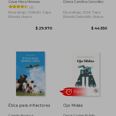
Cesar Mora Moreau
Diana Carolina González
(2)
$ 45.708
$ 35.1
Escarabajo, 1 Edición, Tapa
Escarabajo, 2026, Tapa
Blanda, Nuevo
Blanda Debolsillo, Nuevo
Ética para infractores
Ojo Midas
Camilo Bogoya
Deivis Cortes Pulido