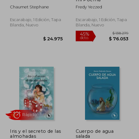
Chaumet Stephane
Fredy Yezzed
Escarabajo, 1 Edición, Tapa
Escarabajo, 1 Edición, Tapa
Blanda, Nuevo
Blanda, Nuevo
$ 138.2
45%
Iris y el secreto de las
Cuerpo de agua
dcto.
$ 24.975
$ 76.0
almohadas
salada