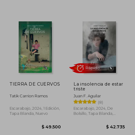
$ 54.450
$ 69.3
TIERRA DE CUERVOS
La insolencia de estar
triste
Tatik Carrion Ramos
Juan F. Aguilar
(8)
Escarabajo, 2024, 1 Edición,
Escarabajo, 2024, De
Tapa Blanda, Nuevo
Bolsillo, Tapa Blanda,
Nuevo