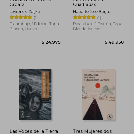
Croata
Cuadradas
Contemporanea
Lovrencic Zeljka
Heberto Jose Borjas
(1)
(1)
Escarabajo, 1 Edición, Tapa
Escarabajo, 1 Edición, Tapa
Blanda, Nuevo
Blanda, Nuevo
$ 24.975
$ 49.9
Las Voces de la Tierra
Tres Mujeres dos