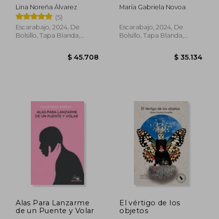
Lina Noreña Álvarez
María Gabriela Novoa
(5)
Escarabajo, 2024, De
Escarabajo, 2024, De
Bolsillo, Tapa Blanda,
Bolsillo, Tapa Blanda,
Nuevo
Nuevo
Rápido
Alas Para Lanzarme
El vértigo de los
de un Puente y Volar
objetos