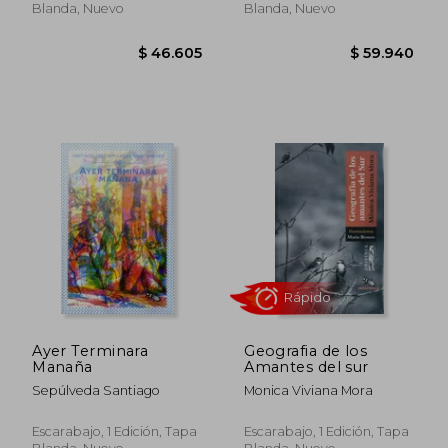
Blanda, Nuevo
Blanda, Nuevo
$ 39.960
$ 39.9
Ayer Terminara
Geografia de los
Manaña
Amantes del sur
Sepúlveda Santiago
Monica Viviana Mora
Escarabajo, 1 Edición, Tapa
Escarabajo, 1 Edición, Tapa