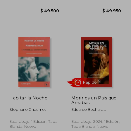
Rápido
Habitar la Noche
Morir es un Pais que
Amabas
Stephane Chaumet
Eduardo Bechara
Navratilova
$ 34.965
$ 34.6
Escarabajo, 1 Edición, Tapa
Escarabajo, 2024, 1 Edición,
Blanda, Nuevo
Tapa Blanda, Nuevo