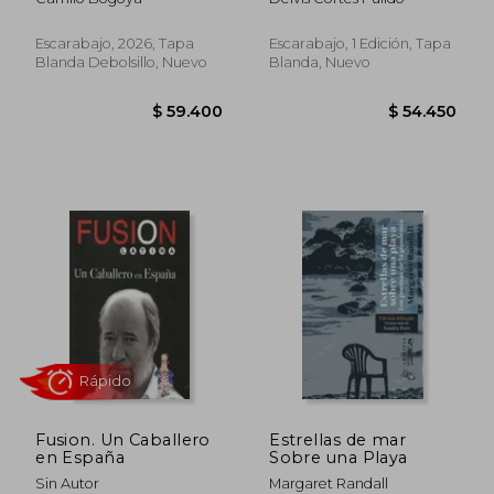
Escarabajo, 2026, Tapa
Escarabajo, 1 Edición, Tapa
Blanda Debolsillo, Nuevo
Blanda, Nuevo
$ 29.970
$ 44.5
Rápido
Fusion. Un Caballero
Estrellas de mar
en España
Sobre una Playa
Sin Autor
Margaret Randall