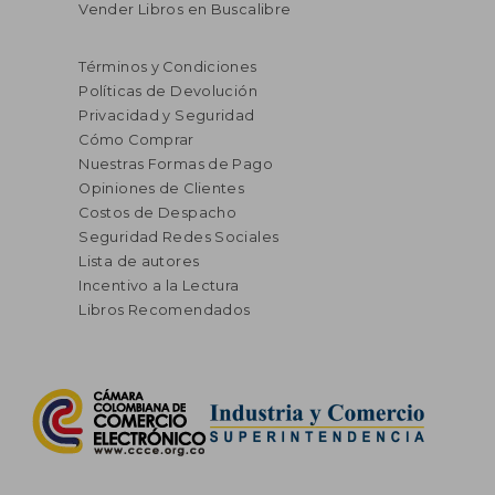
Vender Libros en Buscalibre
$ 130.858
$ 130.8
45%
45%
dcto.
dcto.
$ 71.972
$ 71.9
Términos y Condiciones
Políticas de Devolución
Privacidad y Seguridad
Cómo Comprar
Nuestras Formas de Pago
Opiniones de Clientes
Costos de Despacho
Seguridad Redes Sociales
Lista de autores
Incentivo a la Lectura
Libros Recomendados