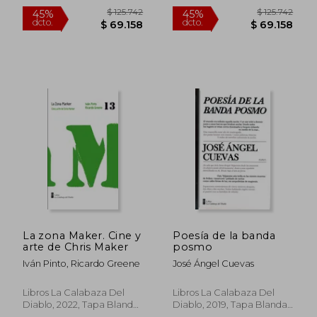
Nuevo
Nuevo
$ 130.858
$ 133.
45%
45%
dcto.
dcto.
$ 71.972
$ 73.3
La zona Maker. Cine y
Poesía de la banda
arte de Chris Maker
posmo
Iván Pinto, Ricardo Greene
José Ángel Cuevas
Libros La Calabaza Del
Libros La Calabaza Del
Diablo, 2022, Tapa Blanda,
Diablo, 2019, Tapa Blanda,
Nuevo
Nuevo