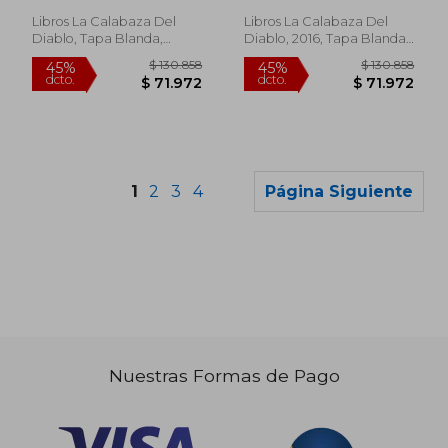
Libros La Calabaza Del
Libros La Calabaza Del
Diablo, Tapa Blanda,
Diablo, 2016, Tapa Blanda,
Nuevo
Nuevo
1
2
3
4
Página Siguiente
Nuestras Formas de Pago
$ 135.973
$ 130.8
45%
45%
dcto.
dcto.
$ 74.785
$ 71.9