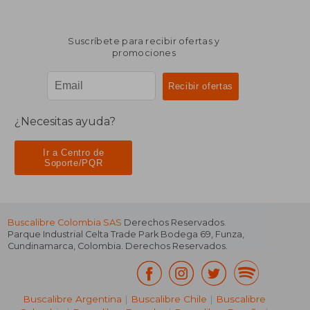
Suscríbete para recibir ofertas y
promociones
¿Necesitas ayuda?
Ir a Centro de
Soporte/PQR
Buscalibre Colombia SAS
Derechos Reservados.
Parque Industrial Celta Trade Park Bodega 69
,
Funza
,
Cundinamarca
,
Colombia
. Derechos Reservados.
Buscalibre Argentina
|
Buscalibre Chile
|
Buscalibre