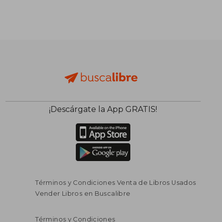
¡Descárgate la App GRATIS!
$ 139.456
$ 173.4
45%
45%
Términos y Condiciones Venta de Libros Usados
dcto.
dcto.
$ 76.701
$ 95.4
Vender Libros en Buscalibre
Términos y Condiciones