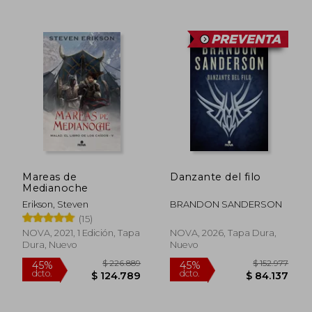
$ 249.701
$ 196.3
45%
45%
dcto.
dcto.
$ 137.336
$ 108.0
Mareas de
Danzante del filo
Medianoche
Erikson, Steven
BRANDON SANDERSON
(15)
NOVA, 2021, 1 Edición, Tapa
NOVA, 2026, Tapa Dura,
Dura, Nuevo
Nuevo
Rápido