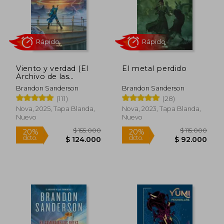
Rápido
Rápido
Viento y verdad (El
El metal perdido
Archivo de las
Tormentas 5)
Brandon Sanderson
Brandon Sanderson
(111)
(28)
$ 115.000
$ 125.0
20%
20%
Nova, 2025, Tapa Blanda,
Nova, 2023, Tapa Blanda,
dcto.
dcto.
$ 92.000
$ 100.0
Nuevo
Nuevo