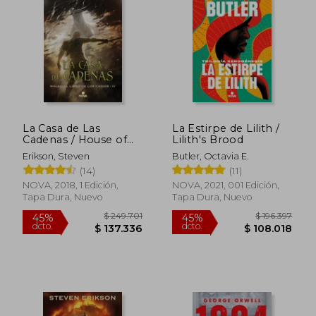
La Casa de Las
La Estirpe de Lilith /
Cadenas / House of
Lilith's Brood
Chains
Erikson, Steven
Butler, Octavia E.
(14)
(11)
Rápido
NOVA, 2018, 1 Edición,
NOVA, 2021, 001 Edición,
Tapa Dura, Nuevo
Tapa Dura, Nuevo