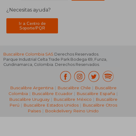
¿Necesitas ayuda?
Ir a Centro de
Soporte/PQR
Buscalibre Colombia SAS
Derechos Reservados.
Parque Industrial Celta Trade Park Bodega 69
,
Funza
,
Cundinamarca
,
Colombia
. Derechos Reservados.
Buscalibre Argentina
|
Buscalibre Chile
|
Buscalibre
Colombia
|
Buscalibre Ecuador
|
Buscalibre España
|
Buscalibre Uruguay
|
Buscalibre México
|
Buscalibre
Perú
|
Buscalibre Estados Unidos
|
Buscalibre Otros
Países
|
Bookdelivery Reino Unido