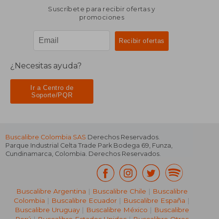
Suscríbete para recibir ofertas y
promociones
¿Necesitas ayuda?
Ir a Centro de
Soporte/PQR
Buscalibre Colombia SAS
Derechos Reservados.
Parque Industrial Celta Trade Park Bodega 69
,
Funza
,
Cundinamarca
,
Colombia
. Derechos Reservados.
Buscalibre Argentina
|
Buscalibre Chile
|
Buscalibre
Colombia
|
Buscalibre Ecuador
|
Buscalibre España
|
Buscalibre Uruguay
|
Buscalibre México
|
Buscalibre