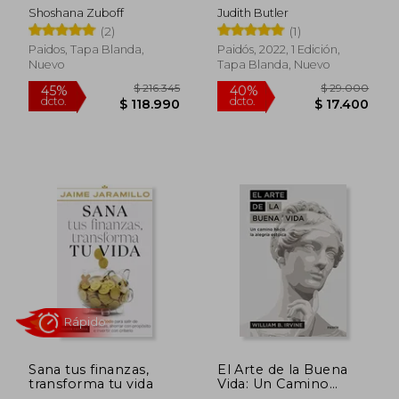
Shoshana Zuboff
Judith Butler
(2)
(1)
Paidos, Tapa Blanda,
Paidós, 2022, 1 Edición,
Nuevo
Tapa Blanda, Nuevo
Sana tus finanzas,
El Arte de la Buena
transforma tu vida
Vida: Un Camino
Hacia la Alegría