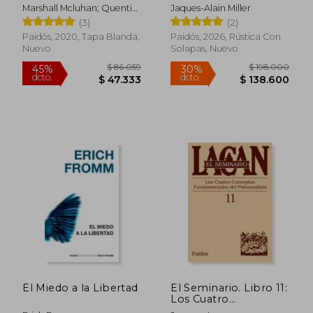
Marshall Mcluhan; Quentin
Jaques-Alain Miller
Fiore
(3)
(2)
Paidós, 2020, Tapa Blanda,
Paidós, 2026, Rústica Con
Nuevo
Solapas, Nuevo
El Miedo a la Libertad
El Seminario. Libro 11:
Los Cuatro
Conceptos