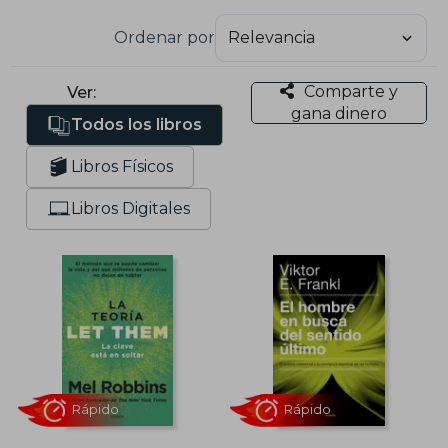
Ordenar por
Comparte y
Ver:
gana dinero
Todos los libros
Libros Físicos
Libros Digitales