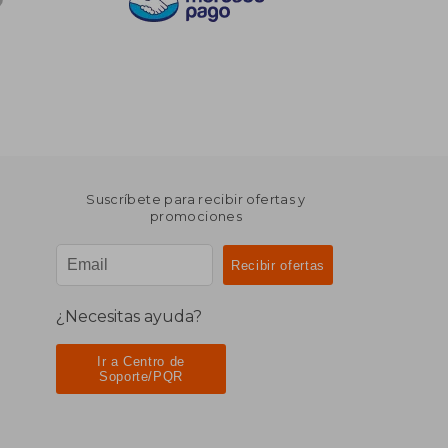
Suscríbete para recibir ofertas y
promociones
¿Necesitas ayuda?
Ir a Centro de
Soporte/PQR