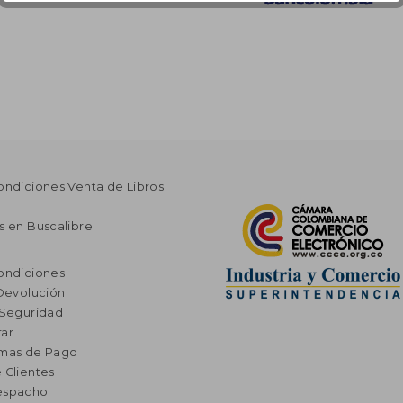
ondiciones Venta de Libros
s en Buscalibre
ondiciones
 Devolución
 Seguridad
ar
rmas de Pago
 Clientes
espacho