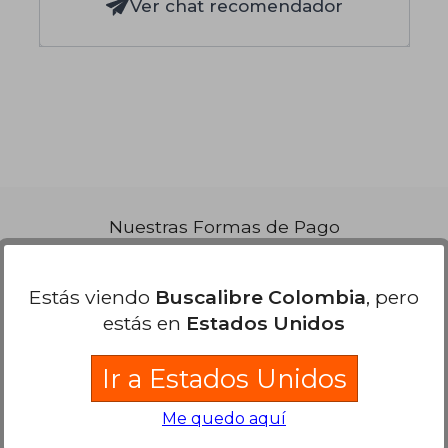
Ver chat recomendador
Nuestras Formas de Pago
Estás viendo
Buscalibre Colombia
, pero
estás en
Estados Unidos
Ir a Estados Unidos
Me quedo aquí