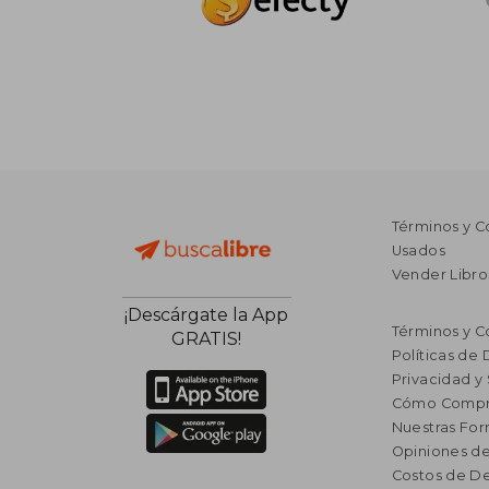
Términos y C
Usados
Vender Libro
¡Descárgate la App
Términos y C
GRATIS!
Políticas de
Privacidad y
Cómo Compr
Nuestras Fo
Opiniones de
Costos de D