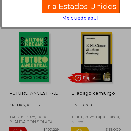
Ir a Estados Unidos
Me quedo aquí
Rápido
Rápido
FUTURO ANCESTRAL
El aciago demiurgo
KRENAK, AILTON
E.M. Cioran
TAURUS, 2025, TAPA
Taurus, 2025, Tapa Blanda,
BLANDA CON SOLAPA,
Nuevo
Nuevo