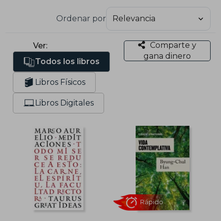
Ordenar por
Comparte y
Ver:
gana dinero
Todos los libros
Libros Físicos
Libros Digitales