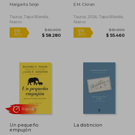
Margarita Serje
E.M. Cioran
Taurus, Tapa Blanda,
Taurus, 2026, Tapa Blanda,
Nuevo
Nuevo
Rápido
Rápido
Un pequeño
La distincion
empujón