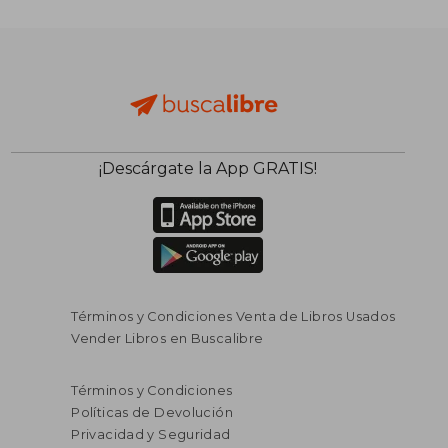
Rápido
¡Descárgate la App GRATIS!
Términos y Condiciones Venta de Libros Usados
$ 59.000
$ 169.9
Vender Libros en Buscalibre
6%
45%
dcto.
dcto.
$ 55.460
$ 93.4
Términos y Condiciones
Políticas de Devolución
Privacidad y Seguridad