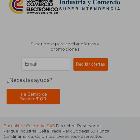
Suscríbete para recibir ofertas y
promociones
¿Necesitas ayuda?
Ir a Centro de
Soporte/PQR
Buscalibre Colombia SAS
Derechos Reservados.
Parque Industrial Celta Trade Park Bodega 69
,
Funza
,
Cundinamarca
,
Colombia
. Derechos Reservados.