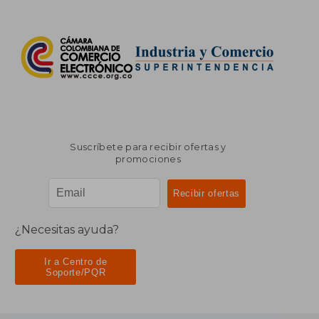
Suscríbete para recibir ofertas y
promociones
¿Necesitas ayuda?
Ir a Centro de
Soporte/PQR