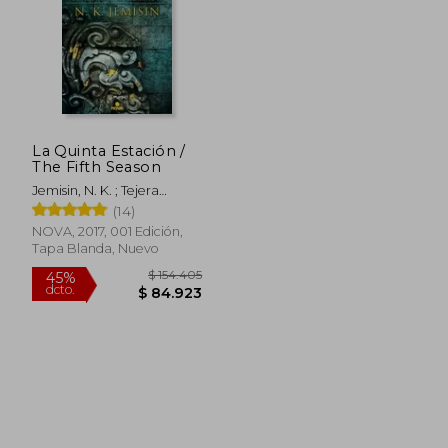
La Quinta Estación /
The Fifth Season
Jemisin, N. K. ; Tejera
Exposito, David
(14)
NOVA, 2017, 001 Edición,
Tapa Blanda, Nuevo