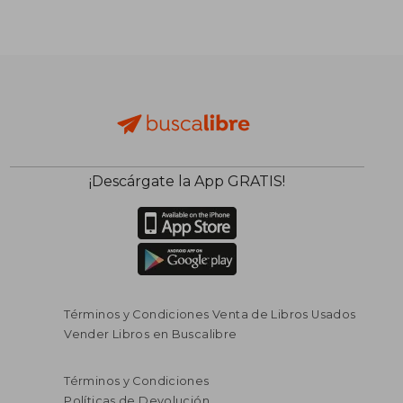
¡Descárgate la App GRATIS!
Términos y Condiciones Venta de Libros Usados
Vender Libros en Buscalibre
Términos y Condiciones
$ 116.192
$ 114.9
45%
45%
dcto.
dcto.
$ 63.906
$ 63.2
Políticas de Devolución