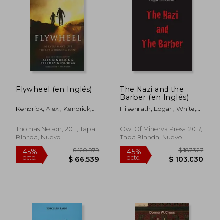
Flywheel (en Inglés)
The Nazi and the
Barber (en Inglés)
Kendrick, Alex ; Kendrick,
Hilsenrath, Edgar ; White,
Stephen ; Wilson, Eric
Andrew
Thomas Nelson, 2011, Tapa
Owl Of Minerva Press, 2017,
Blanda, Nuevo
Tapa Blanda, Nuevo