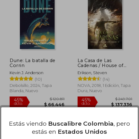
Dune: La batalla de
La Casa de Las
Corrin
Cadenas / House of
Chains
Kevin J. Anderson
Erikson, Steven
(10)
(14)
Debolsillo, 2024, Tapa
NOVA, 2018, 1 Edición, Tapa
Blanda, Nuevo
Dura, Nuevo
Estás viendo
Buscalibre Colombia
, pero
estás en
Estados Unidos