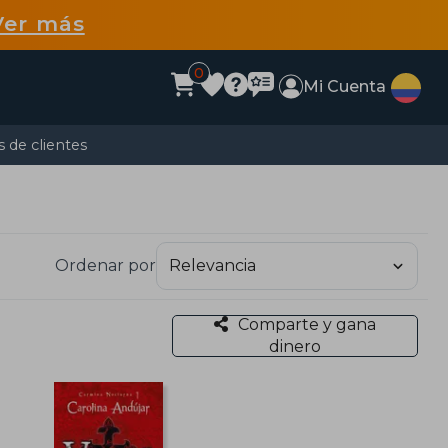
Ver más
0
Mi Cuenta
 de clientes
Ordenar por
Comparte y gana
dinero