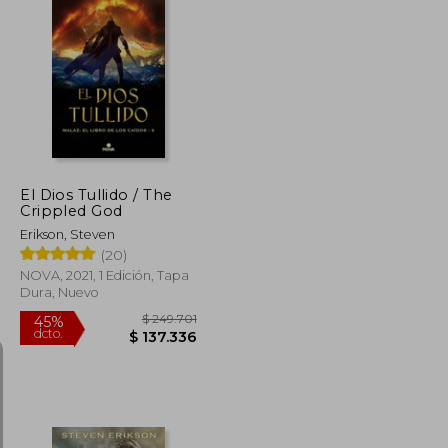
El Dios Tullido / The
Crippled God
Erikson, Steven
(20)
NOVA, 2021, 1 Edición, Tapa
Dura, Nuevo