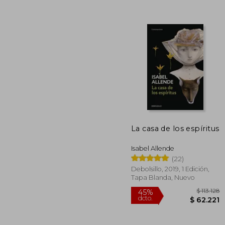
$ 1
45%
dcto.
$ 7
La casa de los espíritus
Isabel Allende
(22)
Debolsillo, 2019, 1 Edición,
Tapa Blanda, Nuevo