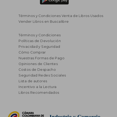
Términos y Condiciones Venta de Libros Usados
Vender Libros en Buscalibre
$ 63.000
$ 171.5
10%
45%
dcto.
dcto.
$ 56.700
$ 94.3
Términos y Condiciones
Políticas de Devolución
Privacidad y Seguridad
Cómo Comprar
Nuestras Formas de Pago
Opiniones de Clientes
Costos de Despacho
Seguridad Redes Sociales
Lista de autores
Incentivo a la Lectura
Libros Recomendados