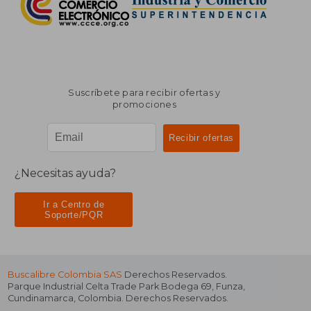
Suscríbete para recibir ofertas y
promociones
¿Necesitas ayuda?
Ir a Centro de
Soporte/PQR
Buscalibre Colombia SAS
Derechos Reservados.
Parque Industrial Celta Trade Park Bodega 69
,
Funza
,
Cundinamarca
,
Colombia
. Derechos Reservados.