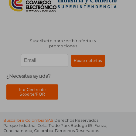
Suscríbete para recibir ofertas y
promociones
¿Necesitas ayuda?
Ir a Centro de
Soporte/PQR
Buscalibre Colombia SAS
Derechos Reservados.
Parque Industrial Celta Trade Park Bodega 69
,
Funza
,
Cundinamarca
,
Colombia
. Derechos Reservados.