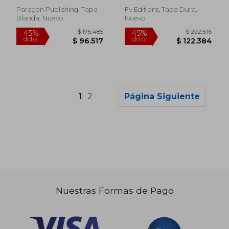
Paragon Publishing, Tapa
Fv Editions, Tapa Dura,
Blanda, Nuevo
Nuevo
1
2
Página Siguiente
Nuestras Formas de Pago
$ 430.797
$ 222.2
45%
45%
dcto.
dcto.
$ 236.938
$ 122.2