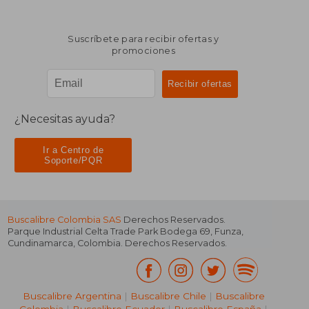
Suscríbete para recibir ofertas y
promociones
¿Necesitas ayuda?
Ir a Centro de
Soporte/PQR
Buscalibre Colombia SAS
Derechos Reservados.
Parque Industrial Celta Trade Park Bodega 69
,
Funza
,
Cundinamarca
,
Colombia
. Derechos Reservados.
Buscalibre Argentina
|
Buscalibre Chile
|
Buscalibre