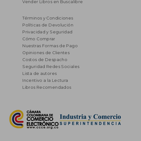
Vender Libros en Buscalibre
$ 175.485
$ 222.5
45%
45%
dcto.
dcto.
$ 96.517
$ 122.3
Términos y Condiciones
Políticas de Devolución
Privacidad y Seguridad
Cómo Comprar
Nuestras Formas de Pago
Opiniones de Clientes
Costos de Despacho
Seguridad Redes Sociales
Lista de autores
Incentivo a la Lectura
Libros Recomendados