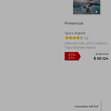
Presencia
$ 1
45%
dcto.
$ 6
Spira, Rupert
(5)
Editorial Sirio, 2015, 1 Edición,
Tapa Blanda, Nuevo