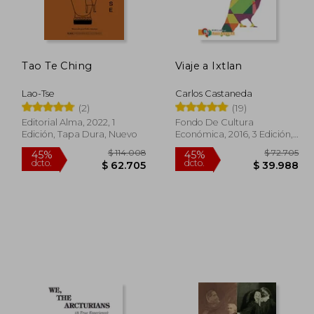
Tao Te Ching
Viaje a Ixtlan
18.408
$ 86.586
45%
45%
dcto.
dcto.
5.124
$ 47.622
Lao-Tse
Carlos Castaneda
(2)
(19)
Editorial Alma, 2022, 1
Fondo De Cultura
Edición, Tapa Dura, Nuevo
Económica, 2016, 3 Edición,
Tapa Blanda, Nuevo