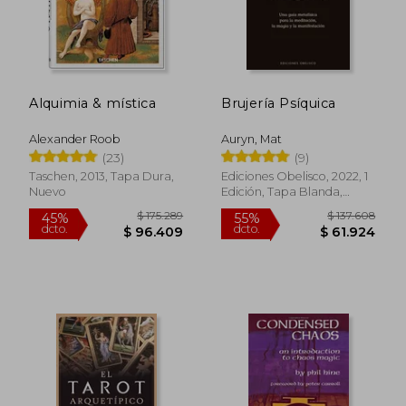
Alquimia & mística
Brujería Psíquica
Alexander Roob
Auryn, Mat
(23)
(9)
Taschen, 2013, Tapa Dura,
Ediciones Obelisco, 2022, 1
Nuevo
Edición, Tapa Blanda,
Nuevo