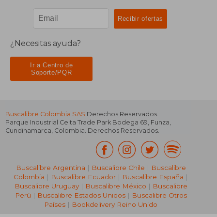
¿Necesitas ayuda?
Ir a Centro de
Soporte/PQR
Buscalibre Colombia SAS
Derechos Reservados.
Parque Industrial Celta Trade Park Bodega 69
,
Funza
,
Cundinamarca
,
Colombia
. Derechos Reservados.
Buscalibre Argentina
|
Buscalibre Chile
|
Buscalibre
Colombia
|
Buscalibre Ecuador
|
Buscalibre España
|
Buscalibre Uruguay
|
Buscalibre México
|
Buscalibre
Perú
|
Buscalibre Estados Unidos
|
Buscalibre Otros
Países
|
Bookdelivery Reino Unido