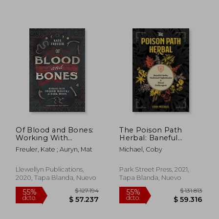
Of Blood and Bones:
The Poison Path
Working With
Herbal: Baneful
Shadow Magick & the
Herbs, Medicinal
Freuler, Kate ; Auryn, Mat
Michael, Coby
Dark Moon (en
Nightshades, and
Inglés)
Ritual Entheogens
(en Inglés)
Llewellyn Publications,
Park Street Press, 2021,
2020, Tapa Blanda, Nuevo
Tapa Blanda, Nuevo
$ 195.473
$ 104.1
55%
55%
dcto.
dcto.
$ 87.963
$ 46.8