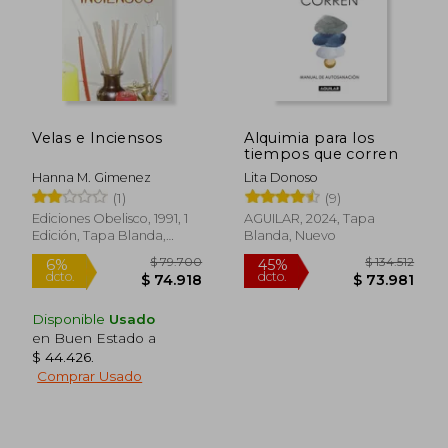
Velas e Inciensos
Alquimia para los
tiempos que corren
Hanna M. Gimenez
Lita Donoso
(1)
(9)
Ediciones Obelisco, 1991, 1
AGUILAR, 2024, Tapa
Edición, Tapa Blanda,
Blanda, Nuevo
Nuevo
Disponible
Usado
en Buen Estado a
$ 44.426
.
Comprar Usado