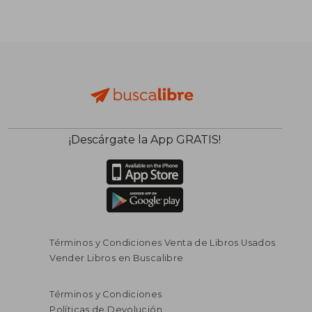
Rápido
¡Descárgate la App GRATIS!
$ 196.407
$ 201.9
45%
6%
Términos y Condiciones Venta de Libros Usados
dcto.
dcto.
$ 108.024
$ 189.7
Vender Libros en Buscalibre
Términos y Condiciones
Políticas de Devolución