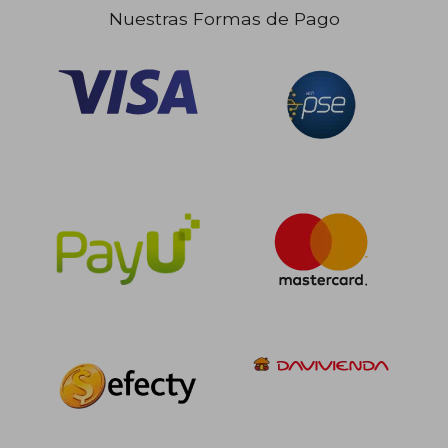
dcto.
$ 89.175
Nuestras Formas de Pago