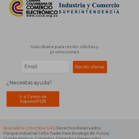
Suscríbete para recibir ofertas y
promociones
¿Necesitas ayuda?
Ir a Centro de
Soporte/PQR
Buscalibre Colombia SAS
Derechos Reservados.
Parque Industrial Celta Trade Park Bodega 69
,
Funza
,
Cundinamarca
,
Colombia
. Derechos Reservados.