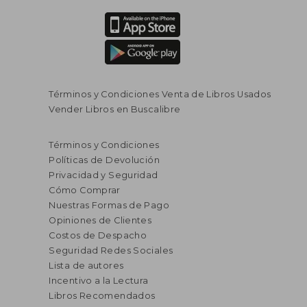
Términos y Condiciones Venta de Libros Usados
Vender Libros en Buscalibre
$ 221.211
$ 148.7
45%
45%
dcto.
dcto.
$ 121.666
$ 81.8
Términos y Condiciones
Políticas de Devolución
Privacidad y Seguridad
Cómo Comprar
Nuestras Formas de Pago
Opiniones de Clientes
Costos de Despacho
Seguridad Redes Sociales
Lista de autores
Incentivo a la Lectura
Libros Recomendados