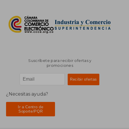
Suscríbete para recibir ofertas y
promociones
¿Necesitas ayuda?
Ir a Centro de
Soporte/PQR