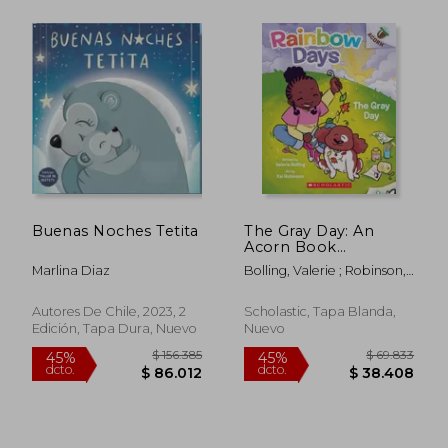
Buenas Noches Tetita
The Gray Day: An
Acorn Book
(Rainbow Days #1)
Marlina Diaz
Bolling, Valerie ; Robinson,
(en Inglés)
Kai
Autores De Chile, 2023, 2
Scholastic, Tapa Blanda,
Edición, Tapa Dura, Nuevo
Nuevo
Rápido