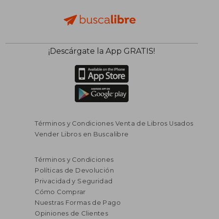
¡Descárgate la App GRATIS!
Términos y Condiciones Venta de Libros Usados
Vender Libros en Buscalibre
$ 120.141
$ 135.6
45%
45%
Términos y Condiciones
dcto.
dcto.
$ 66.077
$ 74.6
Políticas de Devolución
Privacidad y Seguridad
Cómo Comprar
Nuestras Formas de Pago
Opiniones de Clientes