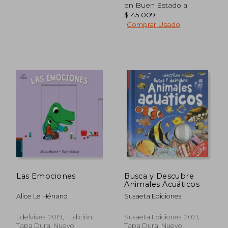
dcto.
dcto.
$ 46.310
$ 83.9
en Buen Estado a
$ 45.009
.
Comprar Usado
Las Emociones
Busca y Descubre
Animales Acuáticos
Alice Le Hénand
Susaeta Ediciones
Edelvives, 2019, 1 Edición,
Susaeta Ediciones, 2021,
Tapa Dura, Nuevo
Tapa Dura, Nuevo