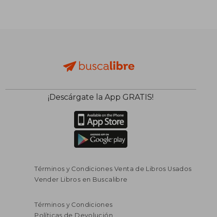
¡Descárgate la App GRATIS!
Términos y Condiciones Venta de Libros Usados
Vender Libros en Buscalibre
Términos y Condiciones
$ 148.274
$ 183.8
45%
45%
dcto.
dcto.
$ 81.551
$ 101.1
Políticas de Devolución