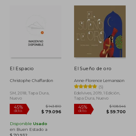
El Espacio
El Sueño de oro
Christophe Chaffardon
Anne-Florence Lemansson
(5)
SM, 2018, Tapa Dura,
Edelvives, 2019, 1 Edición,
Nuevo
Tapa Dura, Nuevo
Disponible
Usado
en Buen Estado a
$ 70.932
.