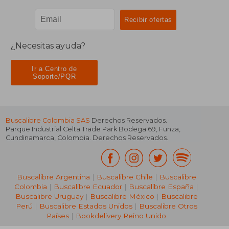
¿Necesitas ayuda?
Ir a Centro de
Soporte/PQR
Buscalibre Colombia SAS
Derechos Reservados.
Parque Industrial Celta Trade Park Bodega 69
,
Funza
,
Cundinamarca
,
Colombia
. Derechos Reservados.
Buscalibre Argentina
|
Buscalibre Chile
|
Buscalibre
Colombia
|
Buscalibre Ecuador
|
Buscalibre España
|
Buscalibre Uruguay
|
Buscalibre México
|
Buscalibre
Perú
|
Buscalibre Estados Unidos
|
Buscalibre Otros
Países
|
Bookdelivery Reino Unido