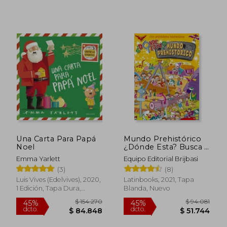
Una Carta Para Papá
Mundo Prehistórico
Noel
¿Dónde Esta? Busca Y
Encuentra
Emma Yarlett
Equipo Editorial Brijbasi
(3)
(8)
Luis Vives (Edelvives), 2020,
Latinbooks, 2021, Tapa
1 Edición, Tapa Dura,
Blanda, Nuevo
Nuevo