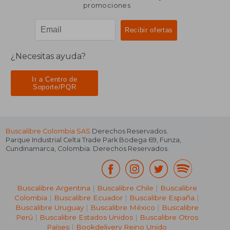
promociones
¿Necesitas ayuda?
Ir a Centro de
Soporte/PQR
Buscalibre Colombia SAS
Derechos Reservados.
Parque Industrial Celta Trade Park Bodega 69
,
Funza
,
Cundinamarca
,
Colombia
. Derechos Reservados.
Buscalibre Argentina
|
Buscalibre Chile
|
Buscalibre
Colombia
|
Buscalibre Ecuador
|
Buscalibre España
|
Buscalibre Uruguay
|
Buscalibre México
|
Buscalibre
Perú
|
Buscalibre Estados Unidos
|
Buscalibre Otros
Países
|
Bookdelivery Reino Unido