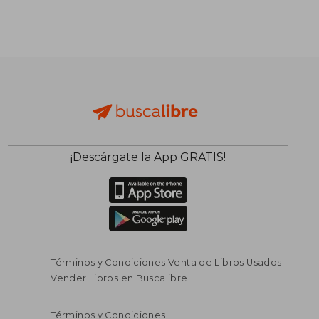
$ 225.096
45%
dcto.
$ 123.803
¡Descárgate la App GRATIS!
Términos y Condiciones Venta de Libros Usados
Vender Libros en Buscalibre
Términos y Condiciones