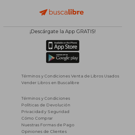
¡Descárgate la App GRATIS!
Términos y Condiciones Venta de Libros Usados
Vender Libros en Buscalibre
$ 154.069
$ 199.9
45%
45%
Términos y Condiciones
dcto.
dcto.
$ 84.738
$ 109.9
Políticas de Devolución
Privacidad y Seguridad
Cómo Comprar
Nuestras Formas de Pago
Opiniones de Clientes