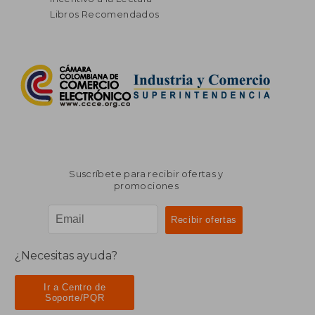
Libros Recomendados
Suscríbete para recibir ofertas y
promociones
¿Necesitas ayuda?
Ir a Centro de
Soporte/PQR