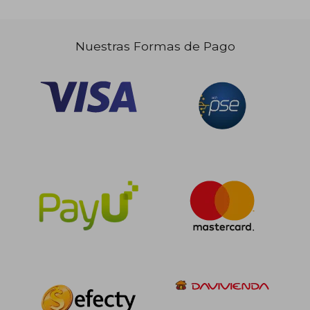
$ 250.000
45%
dcto.
Nuestras Formas de Pago
$ 137.500