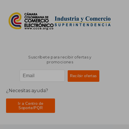
Suscríbete para recibir ofertas y
promociones
¿Necesitas ayuda?
Ir a Centro de
Soporte/PQR