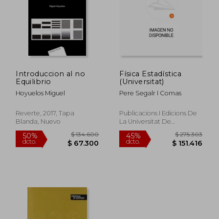
Introduccion al no
Física Estadística
Equilibrio
(Universitat)
Hoyuelos Miguel
Pere Segalr I Comas
Reverte, 2017, Tapa
Publicacions I Edicions De
Blanda, Nuevo
La Universitat De
Barcelona, 2018, 1 Edición,
Tapa Blanda, Nuevo