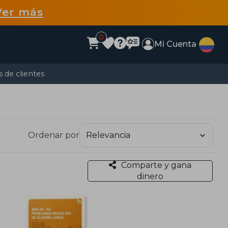
Ver más
0
Mi Cuenta
 de clientes
Ordenar por
Comparte y gana
dinero