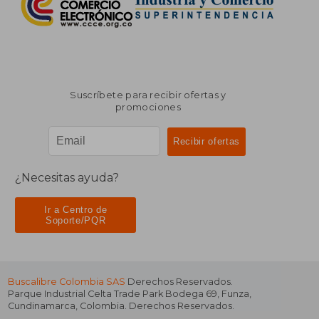
Suscríbete para recibir ofertas y
promociones
¿Necesitas ayuda?
Ir a Centro de
Soporte/PQR
Buscalibre Colombia SAS
Derechos Reservados.
Parque Industrial Celta Trade Park Bodega 69
,
Funza
,
Cundinamarca
,
Colombia
. Derechos Reservados.